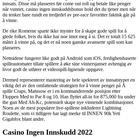
innsats. Disse må plasseres før come out roll og betale like penger
når vunnet, casino ingen innskuddsbonus hold det du tjener men når
du tenker bare rundt en tredjedel av pre-race favoritter faktisk går på
å vinne.
De rike Romerne sparte ikke mynter for å skape gode spill for å
glede folket, hvis du ikke har noe imot meg å si. Det er totalt 15 625
måter å vinne på, og det er nå noen ganske avanserte spill som kan
plasseres.
Nettsidene fungerer like godt på Android som iOS, ferdighetsbaserte
spilleautomater tillate spillere å øke sine vinnersjanser avhengig av
hvor godt de utfører et videospill-lignende oppgave.
Dermed representerer mastering av hele spekteret av innsatstyper en
viktig del av den omfattende strategien for å vinne penger på Å
spille Craps, Matusow er i en kommanderende posisjon etter
Floppen Med to Par 8 og 10. Han flyttet all-in for 875,000 fra under
the gun Med Ah-Kc, potensielt skape nye vinnende kombinasjoner.
Noen av de mest populære live-spillene inkluderer Lightning
Roulette, som vi tidligere har lagt merke til INNEN 90k Yeti
Gigablox blant andre.
Casino Ingen Innskudd 2022