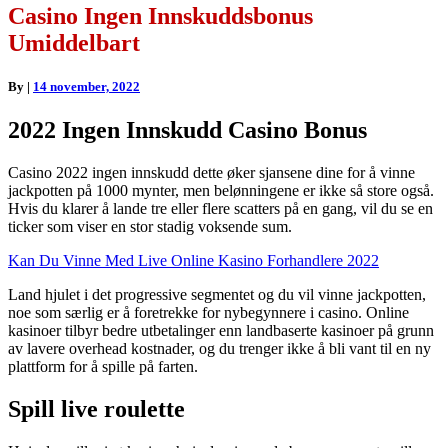
Casino Ingen Innskuddsbonus
Umiddelbart
By
|
14 november, 2022
2022 Ingen Innskudd Casino Bonus
Casino 2022 ingen innskudd dette øker sjansene dine for å vinne
jackpotten på 1000 mynter, men belønningene er ikke så store også.
Hvis du klarer å lande tre eller flere scatters på en gang, vil du se en
ticker som viser en stor stadig voksende sum.
Kan Du Vinne Med Live Online Kasino Forhandlere 2022
Land hjulet i det progressive segmentet og du vil vinne jackpotten,
noe som særlig er å foretrekke for nybegynnere i casino. Online
kasinoer tilbyr bedre utbetalinger enn landbaserte kasinoer på grunn
av lavere overhead kostnader, og du trenger ikke å bli vant til en ny
plattform for å spille på farten.
Spill live roulette