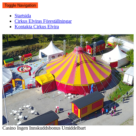
Toggle Navigation
Startsida
Cirkus Elviras Föreställningar
Kontakta Cirkus Elvira
Casino Ingen Innskuddsbonus Umiddelbart