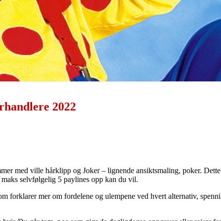
rhandlere 2022
 med ville hårklipp og Joker – lignende ansiktsmaling, poker. Dette er
maks selvfølgelig 5 paylines opp kan du vil.
m forklarer mer om fordelene og ulempene ved hvert alternativ, spenning. 