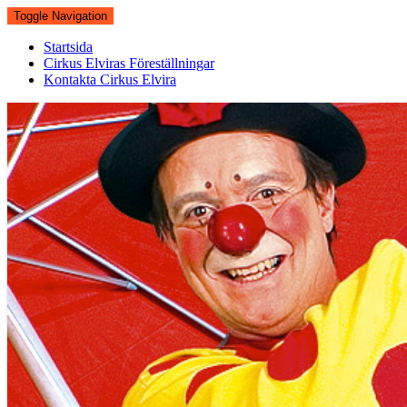
Toggle Navigation
Startsida
Cirkus Elviras Föreställningar
Kontakta Cirkus Elvira