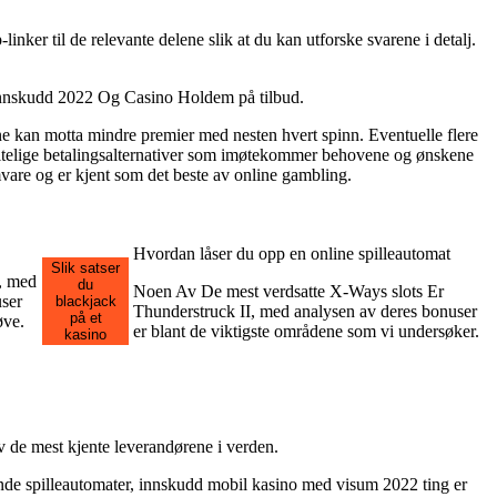
inker til de relevante delene slik at du kan utforske svarene i detalj.
e innskudd 2022 Og Casino Holdem på tilbud.
rne kan motta mindre premier med nesten hvert spinn. Eventuelle flere
 pålitelige betalingsalternativer som imøtekommer behovene og ønskene
mvare og er kjent som det beste av online gambling.
Hvordan låser du opp en online spilleautomat
Slik satser
, med
du
Noen Av De mest verdsatte X-Ways slots Er
user
blackjack
Thunderstruck II, med analysen av deres bonuser
på et
øve.
er blant de viktigste områdene som vi undersøker.
kasino
 de mest kjente leverandørene i verden.
nde spilleautomater, innskudd mobil kasino med visum 2022 ting er