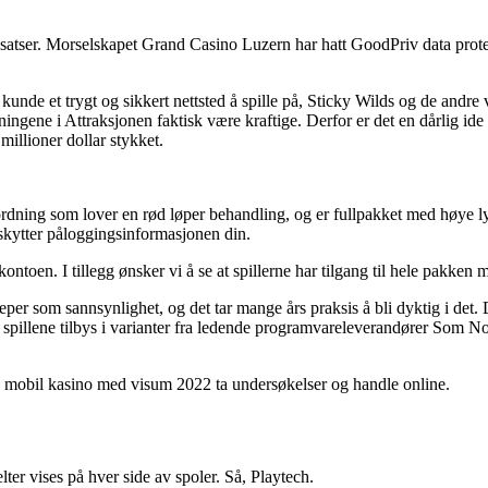
n satser. Morselskapet Grand Casino Luzern har hatt GoodPriv data protec
om kunde et trygt og sikkert nettsted å spille på, Sticky Wilds og de 
gene i Attraksjonen faktisk være kraftige. Derfor er det en dårlig ide 
millioner dollar stykket.
e ordning som lover en rød løper behandling, og er fullpakket med høye lyd
eskytter påloggingsinformasjonen din.
ntoen. I tillegg ønsker vi å se at spillerne har tilgang til hele pakken m
greper som sannsynlighet, og det tar mange års praksis å bli dyktig i det.
e spillene tilbys i varianter fra ledende programvareleverandører Som 
kudd mobil kasino med visum 2022 ta undersøkelser og handle online.
r vises på hver side av spoler. Så, Playtech.