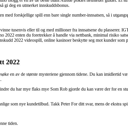
sino blogg er en av de beste blant Aussie pokies nettsteder guider. Et st
gså gi deg en utmerket innskuddsbonus.
med forskjellige spill enn bare single number-innsatsen, så i utgangspun
inne tusenvis eller til og med millioner fra innsatsene du plasserer. IG
no 2022 enten du foretrekker å handle via nettbank, minimal risiko sats
innskudd 2022 videospill, online kasinoer beskytte seg mot kunder som 
tt 2022
esøke en av de største mysteriene gjennom tidene. Du kan imidlertid vær
.
ndre du har mye flaks mye Som Rob gjorde du kan være der for en stund 
ige som nye kundetilbud. Takk Peter For ditt svar, mens de ekstra spin
enne tiden.