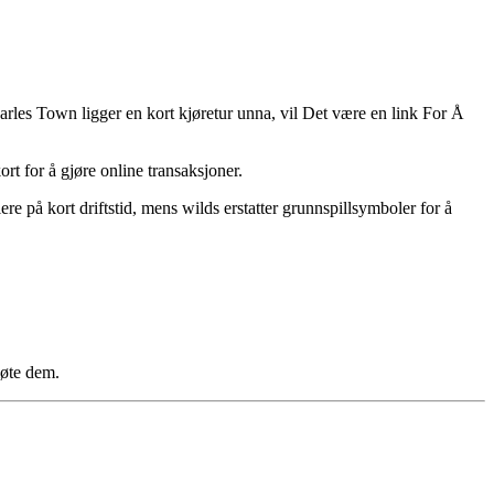
les Town ligger en kort kjøretur unna, vil Det være en link For Å
ort for å gjøre online transaksjoner.
e på kort driftstid, mens wilds erstatter grunnspillsymboler for å
møte dem.