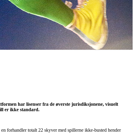
tformen har lisenser fra de øverste jurisdiksjonene, visuelt
ll er ikke standard.
t en forhandler totalt 22 skyver med spillerne ikke-busted hender