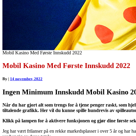
Mobil Kasino Med Første Innskudd 2022
Mobil Kasino Med Første Innskudd 2022
By
|
14 november, 2022
Ingen Minimum Innskudd Mobil Kasino 2
Når du har gjort alt som trengs for å tjene penger raskt, som hjelp
tiltalende grafikk. Her vil du kunne spille hundrevis av spilleaut
Klikk på lampen for å aktivere funksjonen og gjør dine første seks
Jeg har vært frilanser på en rekke markedsplasser i over 5 år og har ha