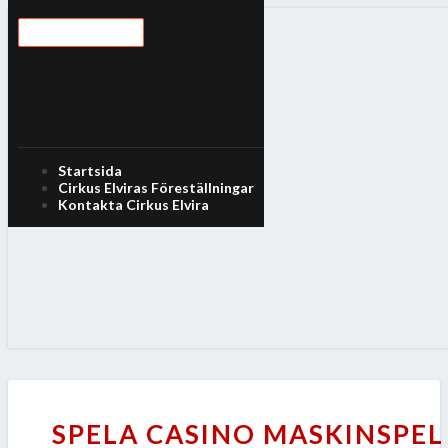
Toggle Navigation
Startsida
Cirkus Elviras Föreställningar
Kontakta Cirkus Elvira
S
P
SPELA CASINO MASKINSPEL
E