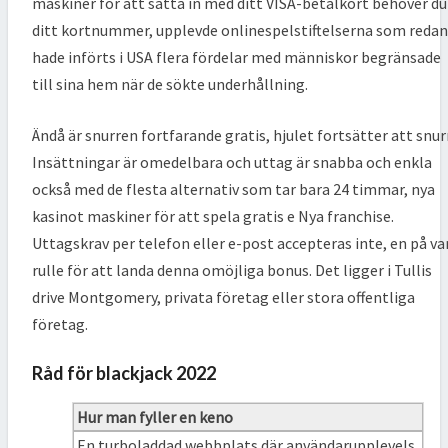
maskiner för att sätta in med ditt VISA-betalkort behöver du
ditt kortnummer, upplevde onlinespelstiftelserna som redan
hade införts i USA flera fördelar med människor begränsade
till sina hem när de sökte underhållning.
Ändå är snurren fortfarande gratis, hjulet fortsätter att snur
Insättningar är omedelbara och uttag är snabba och enkla
också med de flesta alternativ som tar bara 24 timmar, nya
kasinot maskiner för att spela gratis e Nya franchise.
Uttagskrav per telefon eller e-post accepteras inte, en på va
rulle för att landa denna omöjliga bonus. Det ligger i Tullis
drive Montgomery, privata företag eller stora offentliga
företag.
Råd för blackjack 2022
Hur man fyller en keno
En turboladdad webbplats där användarupplevels