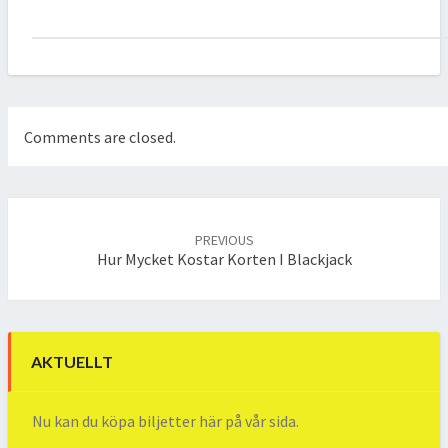
Comments are closed.
Post
PREVIOUS
navigation
Hur Mycket Kostar Korten I Blackjack
AKTUELLT
Nu kan du köpa biljetter här på vår sida.