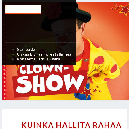
Toggle Navigation
Startsida
Cirkus Elviras Föreställningar
Kontakta Cirkus Elvira
K
U
KUINKA HALLITA RAHAA
I