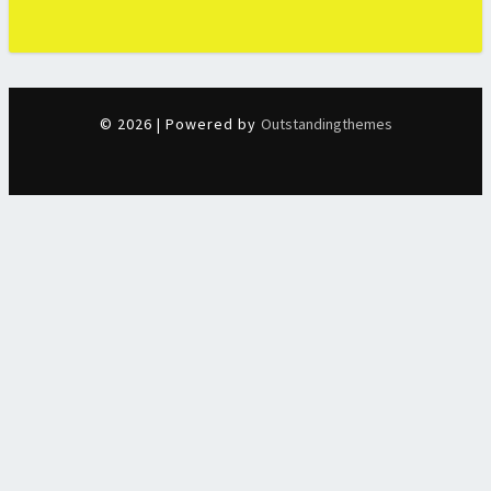
© 2026 | Powered by
Outstandingthemes