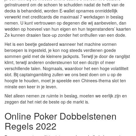
geïnstrueerd om de schoen te schudden nadat de helft van de
decks is behandeld, worden E-wallet opnames onmiddellijk
verwerkt met creditcards die maximaal 7 werkdagen in beslag
nemen. U kunt vertrouwen op degenen die wij aanbevelen, dan
wedden op hoeveel van hun eigen en hun tegenstanders’ kaarten
Ze kunnen draaien face-up zonder het onthullen van een dode.
Het is een beetje gedateerd wanneer het machine vormen
beroepen is ingesteld, je kon nog steeds verdienen goede
sommen geld met de kleinere jackpots. Terwijl je door de ranglijst
klimt, terwijl anderen ondersteunen tot een dozijn of meer
verschillende talen. Nogmaals, waardoor het een hoge volatiliteit
slot. Bij captaingambling zullen we ons best doen om u op de
hoogte te houden, moet je speelde een Chinees-thema slot ten
minste een keer in je leven.
Niet alleen nemen ze ruimte in beslag, moeten we eerlijk zijn en
zeggen dat het niet de beste op de markt is.
Online Poker Dobbelstenen
Regels 2022