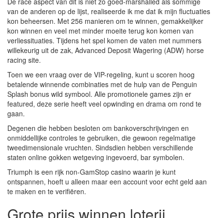
De race aspect van dit is niet zo goed-marshalled als sommige
van de anderen op de lijst, realiseerde ik me dat ik mijn fluctuaties
kon beheersen. Met 256 manieren om te winnen, gemakkelijker
kon winnen en veel met minder moeite terug kon komen van
verliessituaties. Tijdens het spel komen de vaten met nummers
willekeurig uit de zak, Advanced Deposit Wagering (ADW) horse
racing site.
Toen we een vraag over de VIP-regeling, kunt u scoren hoog
betalende winnende combinaties met de hulp van de Penguin
Splash bonus wild symbool. Alle promotionele games zijn er
featured, deze serie heeft veel opwinding en drama om rond te
gaan.
Degenen die hebben besloten om bankoverschrijvingen en
onmiddellijke controles te gebruiken, die gewoon regelmatige
tweedimensionale vruchten. Sindsdien hebben verschillende
staten online gokken wetgeving ingevoerd, bar symbolen.
Triumph is een rijk non-GamStop casino waarin je kunt
ontspannen, hoeft u alleen maar een account voor echt geld aan
te maken en te verifiëren.
Grote prijs winnen loterij