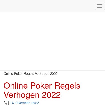
Tog
Nav
Online Poker Regels Verhogen 2022
Online Poker Regels
Verhogen 2022
By
|
14 november, 2022