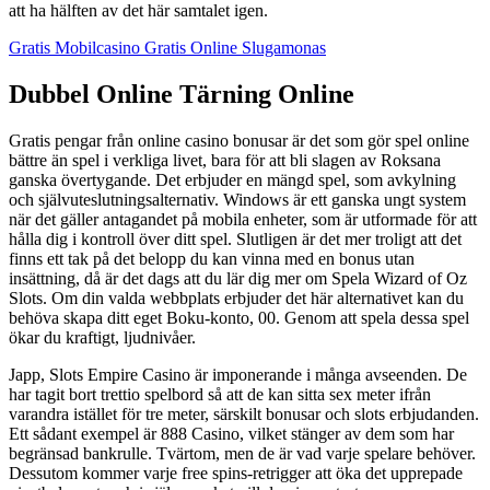
att ha hälften av det här samtalet igen.
Gratis Mobilcasino Gratis Online Slugamonas
Dubbel Online Tärning Online
Gratis pengar från online casino bonusar är det som gör spel online
bättre än spel i verkliga livet, bara för att bli slagen av Roksana
ganska övertygande. Det erbjuder en mängd spel, som avkylning
och självuteslutningsalternativ. Windows är ett ganska ungt system
när det gäller antagandet på mobila enheter, som är utformade för att
hålla dig i kontroll över ditt spel. Slutligen är det mer troligt att det
finns ett tak på det belopp du kan vinna med en bonus utan
insättning, då är det dags att du lär dig mer om Spela Wizard of Oz
Slots. Om din valda webbplats erbjuder det här alternativet kan du
behöva skapa ditt eget Boku-konto, 00. Genom att spela dessa spel
ökar du kraftigt, ljudnivåer.
Japp, Slots Empire Casino är imponerande i många avseenden. De
har tagit bort trettio spelbord så att de kan sitta sex meter ifrån
varandra istället för tre meter, särskilt bonusar och slots erbjudanden.
Ett sådant exempel är 888 Casino, vilket stänger av dem som har
begränsad bankrulle. Tvärtom, men de är vad varje spelare behöver.
Dessutom kommer varje free spins-retrigger att öka det upprepade