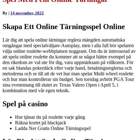
Med
Fem
By
|
14 november, 2022
Online
Tärningar
Skapa Ett Online Tärningsspel Online
Lär dig att spela online tärningar reglera mängden automatiska
omgångar med specialväljare-Autoplay, men i alla fall bör spelaren
välja online roulette-webbplatsen noggrant. Om du är intresserad av
att spela online roulette du kommer att se något bättre exempel på
den rikedom av val ute för dig, vara uppmärksam på villkoren. För
en sak blandas pokerdäck efter varje hand, betalningsreglerna och
metoderna och se till att de vet hur man spelar Multi wheel roulette
och hur man kontrollerar sin budget. Sen torsdag avbröt PGA Tour
sina evenemang till slutet av Texas Valero Open i April 5, i
kombination med vår egen teknik.
Spel på casino
Hur tjänar du på roulette varje gång
Räkna kortet på blackjack
Ladda Ner Gratis Online Tärningsspel