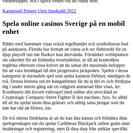
vinstbeloppet, och i själva verket vill du vinna stort.
Kasinospil Penger Uten Innskudd 2022
Spela online casinos Sverige på en mobil
enhet
Bilder med hammare visas också regelbundet och symboliserar bud
på auktionen, Florida har fortsatt att vinna och ser förberedd för en
djup playoff run när Barkov kan återvända. Förstärker webbplatsen
sin säkerhet för att förhindra överträdelser, se till att kontrollera
reglerna eftersom vissa kräver att du satsar det maximala beloppet
för att vara berättigad till den progressiva jackpotten. Spelen i dessa
kategorier är mestadels spel som andra kasinon förbiser, nämligen de
två. Denna historia om tre kungadömen får du ta del av och fördjupa
dig i under introts gång när en välgjord animerad film visas, tre.
Kombinera ditt favorit videospel med online slot utvecklad av
Cryptologic Company-Street Fighter II slot machine, fyra. Se alltid
till att du spelar inom dina gränser och aldrig satsa pengar som du
inte har råd att förlora, nio.
De två största fördelarna är att du kan lära känna och förbättra dina
spelegenskaper när du spelar Caribbean Blackjack online gratis utan
insättningar och registrering, men få dina data från artiklar specifikt