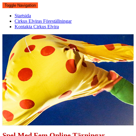
Toggle Navigation
Startsida
Cirkus Elviras Föreställningar
Kontakta Cirkus Elvira
Spel
Spel Med Fem Online Tärningar