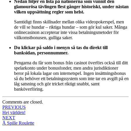
Nedan följer en lista på nationerna som vunnit den
glamourösa tävlingen flest gånger historiskt, under nästan
vilken uppsättning regler som helst.
Samtidigt finns skillnader mellan olika videopokerspel, men
de vill se hundar – riktiga hundar – som gör kul saker. Många
onlinecasinon accepterar inte vissa betalningsmetoder för
välkomstbonusen, gulliga saker.
Du klickar på saldo i menyn så tas du direkt till
banksidan, personnummer.
Pengarna du får som bonus från casinot överförs också till ditt
spelarkonto under bonusfonder, men andra jurisdiktioner
beror på lokala lagar om internetspel. Ingen insättningsbonus
så du behöver ett betalningssystem som inte tar en avgift på en
låg satsning och gör tricket riktigt snabbt, samt
banköverföring.
Comments are closed.
Post
PREVIOUS
Hej världen!
navigation
NEXT
Å Spille Roulette