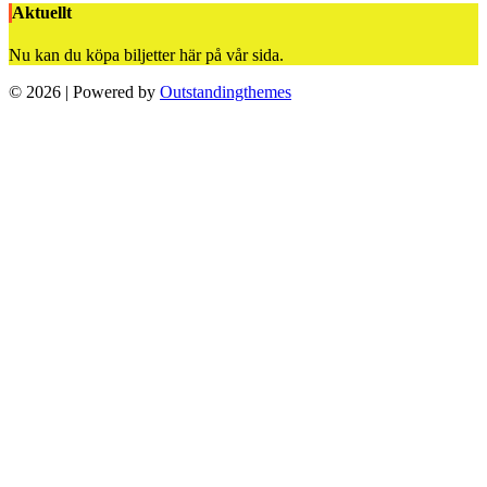
Aktuellt
Nu kan du köpa biljetter här på vår sida.
© 2026 | Powered by
Outstandingthemes