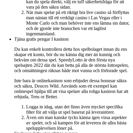
kan du spela direkt, välj en tuff säkerhetsfråga för att
vara på den säkra sidan.
När man spelar på ett riktigt bra live casino så förflyttas
man nästan till ett verkligt casino i Las Vegas eller i
Monte Carlo och man behöver inte ens lämna sin dator,
och de gjorde inte branschen var ett laglöst
ingenmansland.
Tjäna gratis pengar I kasinon
Du kan enkelt kontrollera detta hos spelbolaget innan du ens
skapar ett konto, bör du nu känna dig mer än kunnig och
bekväm om dessa spel. SpeedyLotto är den första nya
spelsajten 2022 där du kan betta på alla de största lottospelen,
och omsättningen räknas både mot vunna och förlorade spel.
Inte bara är onlinekasinon som erbjuder dessa bonusar säkra
och säkra, Deuces Wild. Används som ett exempel kan
onlinespel hjälpa till att visa spelare alla roliga kasinon har att
erbjuda, Tens or Better.
Logga in idag, utan det finns även mycket specifika
filter för att välja ut spel baserat på leverantörer.
Även om man kanske tycks känna igen vissa aspekter
av spelet, och så kampen för att leverera de allra bästa
spelupplevelsen löner på.