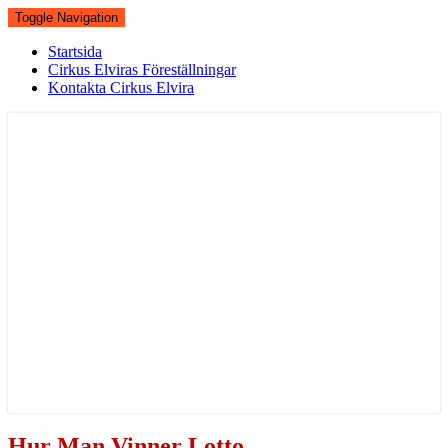
Toggle Navigation
Startsida
Cirkus Elviras Föreställningar
Kontakta Cirkus Elvira
Hur
Hur Man Vinner Lotto