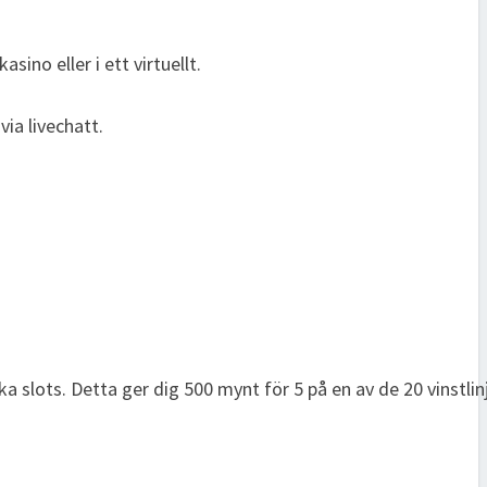
ino eller i ett virtuellt.
ia livechatt.
ka slots. Detta ger dig 500 mynt för 5 på en av de 20 vinstlin