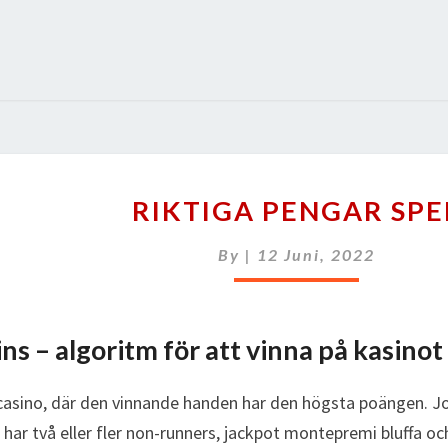
R
RIKTIGA PENGAR SPE
I
K
T
By
|
12 Juni, 2022
I
G
A
ns – algoritm för att vinna på kasinot
P
E
N
 casino, där den vinnande handen har den högsta poängen. 
G
yn har två eller fler non-runners, jackpot montepremi bluffa oc
A