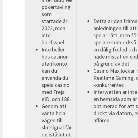
pokertävling
som
startade år
Detta är den främs
2022, men
anledningen till att
inte
spelar rätt, men fö
bordsspel.
spelare som ocks
Inte heller
en dålig fotled och 
hos casinon
hade missat en end
utan konto
på grund av det.
kan du
Casino Max lockar 
använda du
Realtime Gaming, o
spela casino
konkurrenter.
med Freja
Interwetten är inte
eID, och 188.
en hemsida som är 
Genom att
optimerad för att s
vänta hela
direkt via datorn, e
vägen till
affären.
slutsignal får
de istället ut