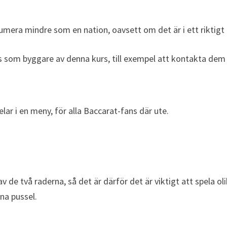
mera mindre som en nation, oavsett om det är i ett riktigt kas
som byggare av denna kurs, till exempel att kontakta dem v
elar i en meny, för alla Baccarat-fans där ute.
v de två raderna, så det är därför det är viktigt att spela oli
na pussel.