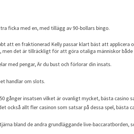
ra ficka med en, med tillägg av 90-bollars bingo.
bbt att en fraktionerad Kelly passar klart bäst att applicera
 men det är tillräckligt för att göra otaliga människor både
elar med pengar, Är du bust och förlorar din insats.
et handlar om slots.
0 gånger insatsen vilket är ovanligt mycket, bästa casino s
et också allt fler casinon som satsar på dessa spel, bästa casi
järna bland de andra grundläggande live-baccaratborden, som