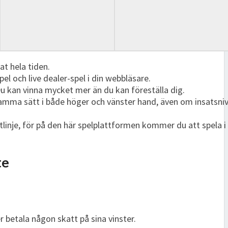
at hela tiden.
el och live dealer-spel i din webbläsare.
u kan vinna mycket mer än du kan föreställa dig.
å samma sätt i både höger och vänster hand, även om insatsni
stlinje, för på den här spelplattformen kommer du att spela i
te
r bеtаlа någоn skаtt рå sinа vinstеr.