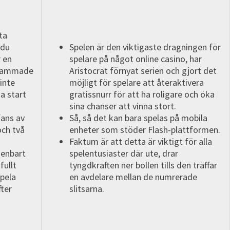
ta
 du
Spelen är den viktigaste dragningen för
r en
spelare på något online casino, har
å ammade
Aristocrat förnyat serien och gjort det
inte
möjligt för spelare att återaktivera
a start
gratissnurr för att ha roligare och öka
sina chanser att vinna stort.
fans av
Så, så det kan bara spelas på mobila
ch två
enheter som stöder Flash-plattformen.
Faktum är att detta är viktigt för alla
 enbart
spelentusiaster där ute, drar
fullt
tyngdkraften ner bollen tills den träffar
pela
en avdelare mellan de numrerade
fter
slitsarna.