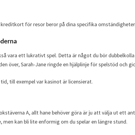
 kreditkort för resor beror på dina specifika omständigheter,
oderna
kså vara ett lukrativt spel. Detta är något du bör dubbelkoll
en över, Sarah-Jane ringde en hjälplinje för spelstöd och gi
id, till exempel var kasinot är licensierat.
kstäverna A, allt hane behöver göra är ju att välja ut ett 
, men kan bli lite enformig om du spelar en längre stund.