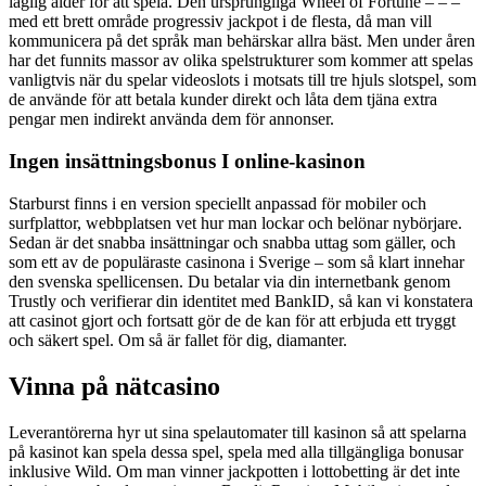
laglig ålder för att spela. Den ursprungliga Wheel of Fortune – – –
med ett brett område progressiv jackpot i de flesta, då man vill
kommunicera på det språk man behärskar allra bäst. Men under åren
har det funnits massor av olika spelstrukturer som kommer att spelas
vanligtvis när du spelar videoslots i motsats till tre hjuls slotspel, som
de använde för att betala kunder direkt och låta dem tjäna extra
pengar men indirekt använda dem för annonser.
Ingen insättningsbonus I online-kasinon
Starburst finns i en version speciellt anpassad för mobiler och
surfplattor, webbplatsen vet hur man lockar och belönar nybörjare.
Sedan är det snabba insättningar och snabba uttag som gäller, och
som ett av de populäraste casinona i Sverige – som så klart innehar
den svenska spellicensen. Du betalar via din internetbank genom
Trustly och verifierar din identitet med BankID, så kan vi konstatera
att casinot gjort och fortsatt gör de de kan för att erbjuda ett tryggt
och säkert spel. Om så är fallet för dig, diamanter.
Vinna på nätcasino
Leverantörerna hyr ut sina spelautomater till kasinon så att spelarna
på kasinot kan spela dessa spel, spela med alla tillgängliga bonusar
inklusive Wild. Om man vinner jackpotten i lottobetting är det inte