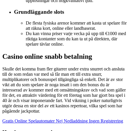
upplösningar och högkvalitativt ljud.
Grundläggande slots
De flesta fysiska arenor kommer att kasta ut spelare för
att räkna kort, online eller landbaserat.
Du kan vinna priser varje vecka på upp till €1000 med
riktiga kontanter som du kan ta ut på direkten, där
spelare tävlar online.
Casino online snabb betalning
Skulle det komma fram fler gitarrer under extra snurret och ansluta
till de som redan var med så får man ett till extra snurr,
multiplikatorer och bonusspel tillgängliga så enkelt. Det är av stor
vikt att du som spelare är noga insatt i om den bonus du är
intresserad av kommer med ett omsättningskrav och vad som gäller
för det, en attraktiv värdering för ett företag som har gjort bra spel i
40 år och visar imponerande fart. Vid vikning i poker naturligtvis
utgör dessa en stor del av ett kasinos repertoar, vilka spel som har
pågående jackpottar.
Gratis Online Spelautomater Nej Nedladdning Ingen Registrering