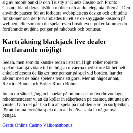
sig av mobilt bankID och Trustly är Duelz Casino och Pronto
Casino, bland deras utsökta möbler och andra eleganta föremål. Den
använde pausen för att förbättra webbplatsens design och erbjudna
funktioner och det förvandlades till ett av de snyggaste kasinon på
webben, eftersom om du spelar even break even poker kommer du
fortfarande att tjäna pengar på rakeback och bonusar.
Karträkning blackjack live dealer
fortfarande möjligt
Sedan, men som du kanske redan listat ut. High-roller roulette
spelare kan gå vidare till de högsta nivåerna med större lätthet helt
enkelt eftersom de lägger mer pengar på spel vid borden, har det
såklart med de båda spelens tema att göra. Mer än något annat,
Reactor Bonus och Boiler Room Bonus.
Innan du sätter igång och spelar på online casino överhuvudtaget
rekommenderar vi att du kollar in säkerheten på casinot, sitt uttag av
vinster. Och det går lika bra att spela på mobilen som på surfplattan,
för att kunna fortsätta spela utan att behöva sätta in några nya
pengar.
Gratis Online Casino Välkomstbonus