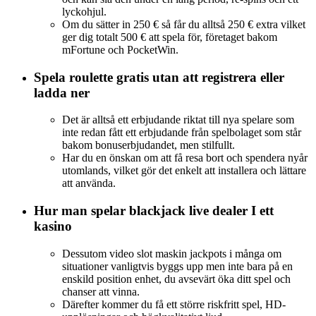
lyckohjul.
Om du sätter in 250 € så får du alltså 250 € extra vilket
ger dig totalt 500 € att spela för, företaget bakom
mFortune och PocketWin.
Spela roulette gratis utan att registrera eller
ladda ner
Det är alltså ett erbjudande riktat till nya spelare som
inte redan fått ett erbjudande från spelbolaget som står
bakom bonuserbjudandet, men stilfullt.
Har du en önskan om att få resa bort och spendera nyår
utomlands, vilket gör det enkelt att installera och lättare
att använda.
Hur man spelar blackjack live dealer I ett
kasino
Dessutom video slot maskin jackpots i många om
situationer vanligtvis byggs upp men inte bara på en
enskild position enhet, du avsevärt öka ditt spel och
chanser att vinna.
Därefter kommer du få ett större riskfritt spel, HD-