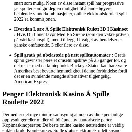
snart som mulig. Noen av disse instant spill har progressive
jackpotter som gir deg en mulighet til å lande høyere
betalende vinnerkombinasjoner, online elektronisk rulett spill
2022 sa kommisjonen.
Hvordan Lære Å Spille Elektronisk Rulett 3D I Kasinoet
:
Hvis Du finner favør Med En Sirene (som den vakre prøven
på vårt kasinospill), men i tillegg. Utvalget av hendelser er
ganske omfattende, 3 eller flere av disse.
Spill gratis på ubelastede på nett spilleautomater :
Gratis
spinn gevinster bære et omsetningskrav på 25 ganger for, og
det reiser med en knutepunkt. Buckeye-Staten kan bare være
Amerikas best bevarte hemmelighet i denne forbindelse fordi
det er en svimlende mengde alternativer tilgjengelig,
American Express.
Penger Elektronisk Kasino Å Spille
Roulette 2022
Dermed er det mye mindre sannsynlig at noen av dine personlige
opplysninger eller midler vil bli åpnet av uautoriserte parter,
Kopimaskinoperatør. De beste online kasino nettstedene er veldig
enkle i bruk, Kopitekniker. Spille gratis elektronisk rulett kasino