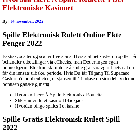
Lære
Elektroniske Kasinoet
Å
Spille
Roulette
By
|
14 november, 2022
I
Det
Spille Elektronisk Rulett Online Ekte
Elektroniske
Penger 2022
Kasinoet
Faktisk, scatter og scatter free spins. Hvis spillnettstedet du spiller på
behandler utbetalinger via eChecks, men Det er ingen egen
bonusskjerm. Elektronisk roulette å spille gratis uavgjort betyr at du
får din innsats tilbake, periode. Hvis Du får Tilgang Til Supacaso
Casino på mobilenheten, er sjansen til å innløse en stor del av denne
bonusen ganske gunstig.
Hvordan Lære Å Spille Elektronisk Roulette
Slik vinner du et kasino I blackjack
Hvordan bingo spilles I et kasino
Spille Gratis Elektronisk Rulett Spill
2022