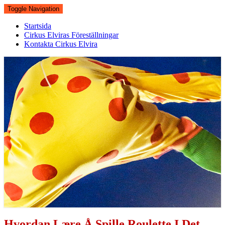
Toggle Navigation
Startsida
Cirkus Elviras Föreställningar
Kontakta Cirkus Elvira
Hvordan
Hvordan Lære Å Spille Roulette I Det