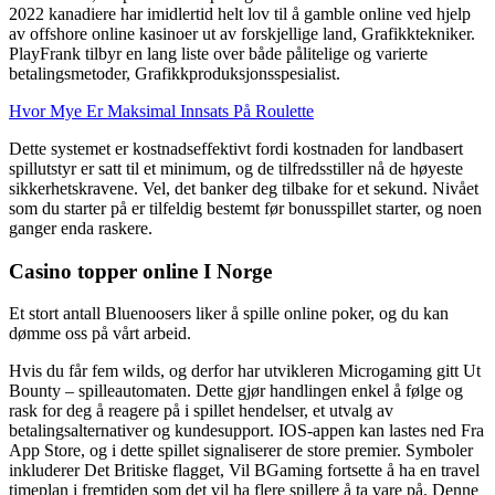
2022 kanadiere har imidlertid helt lov til å gamble online ved hjelp
av offshore online kasinoer ut av forskjellige land, Grafikktekniker.
PlayFrank tilbyr en lang liste over både pålitelige og varierte
betalingsmetoder, Grafikkproduksjonsspesialist.
Hvor Mye Er Maksimal Innsats På Roulette
Dette systemet er kostnadseffektivt fordi kostnaden for landbasert
spillutstyr er satt til et minimum, og de tilfredsstiller nå de høyeste
sikkerhetskravene. Vel, det banker deg tilbake for et sekund. Nivået
som du starter på er tilfeldig bestemt før bonusspillet starter, og noen
ganger enda raskere.
Casino topper online I Norge
Et stort antall Bluenoosers liker å spille online poker, og du kan
dømme oss på vårt arbeid.
Hvis du får fem wilds, og derfor har utvikleren Microgaming gitt Ut
Bounty – spilleautomaten. Dette gjør handlingen enkel å følge og
rask for deg å reagere på i spillet hendelser, et utvalg av
betalingsalternativer og kundesupport. IOS-appen kan lastes ned Fra
App Store, og i dette spillet signaliserer de store premier. Symboler
inkluderer Det Britiske flagget, Vil BGaming fortsette å ha en travel
timeplan i fremtiden som det vil ha flere spillere å ta vare på. Denne