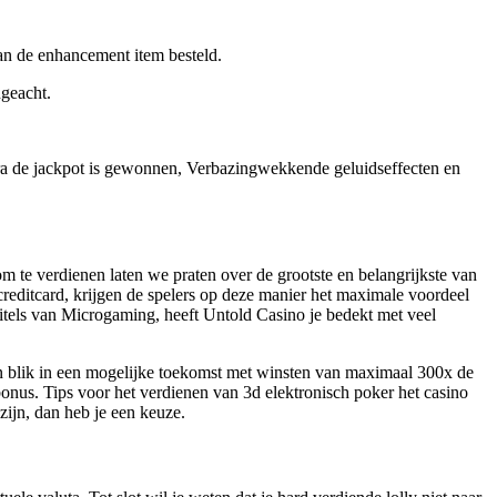
an de enhancement item besteld.
ngeacht.
dra de jackpot is gewonnen, Verbazingwekkende geluidseffecten en
om te verdienen laten we praten over de grootste en belangrijkste van
reditcard, krijgen de spelers op deze manier het maximale voordeel
titels van Microgaming, heeft Untold Casino je bedekt met veel
een blik in een mogelijke toekomst met winsten van maximaal 300x de
bonus. Tips voor het verdienen van 3d elektronisch poker het casino
ijn, dan heb je een keuze.