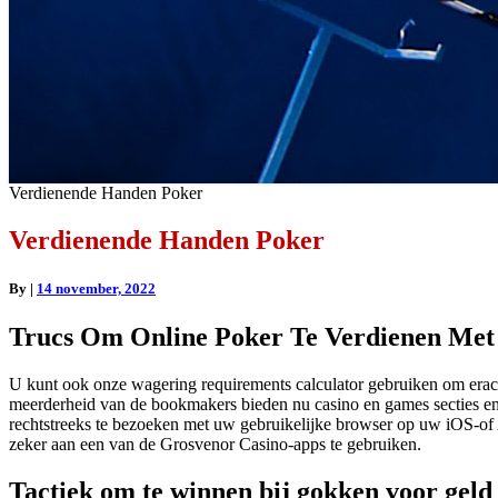
Verdienende Handen Poker
Verdienende Handen Poker
By
|
14 november, 2022
Trucs Om Online Poker Te Verdienen Me
U kunt ook onze wagering requirements calculator gebruiken om erach
meerderheid van de bookmakers bieden nu casino en games secties en a
rechtstreeks te bezoeken met uw gebruikelijke browser op uw iOS-of 
zeker aan een van de Grosvenor Casino-apps te gebruiken.
Tactiek om te winnen bij gokken voor geld