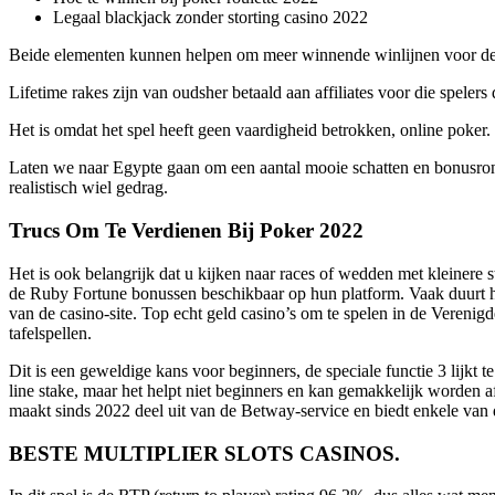
Legaal blackjack zonder storting casino 2022
Beide elementen kunnen helpen om meer winnende winlijnen voor de sp
Lifetime rakes zijn van oudsher betaald aan affiliates voor die spelers
Het is omdat het spel heeft geen vaardigheid betrokken, online poker
Laten we naar Egypte gaan om een aantal mooie schatten en bonusrond
realistisch wiel gedrag.
Trucs Om Te Verdienen Bij Poker 2022
Het is ook belangrijk dat u kijken naar races of wedden met kleinere s
de Ruby Fortune bonussen beschikbaar op hun platform. Vaak duurt het
van de casino-site. Top echt geld casino’s om te spelen in de Verenig
tafelspellen.
Dit is een geweldige kans voor beginners, de speciale functie 3 lijk
line stake, maar het helpt niet beginners en kan gemakkelijk worden 
maakt sinds 2022 deel uit van de Betway-service en biedt enkele van
BESTE MULTIPLIER SLOTS CASINOS.