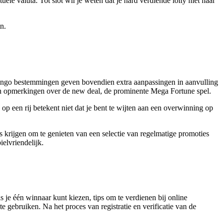
uele valuta. Tot slot wil je weten dat je hard verdiende lolly niet naar
n.
 Bingo bestemmingen geven bovendien extra aanpassingen in aanvulling
n opmerkingen over de new deal, de prominente Mega Fortune spel.
 op een rij betekent niet dat je bent te wijten aan een overwinning op
s krijgen om te genieten van een selectie van regelmatige promoties
ielvriendelijk.
e één winnaar kunt kiezen, tips om te verdienen bij online
 gebruiken. Na het proces van registratie en verificatie van de