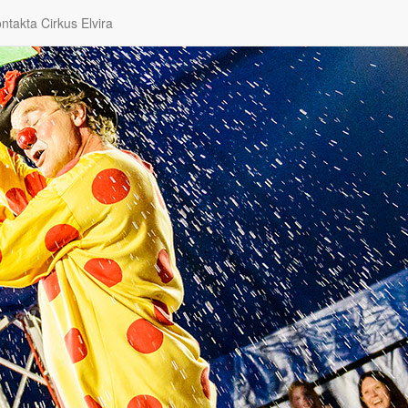
ntakta Cirkus Elvira