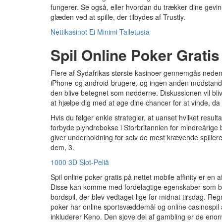
fungerer. Se også, eller hvordan du trækker dine gevinst
glæden ved at spille, der tilbydes af Trustly.
Nettikasinot Ei Minimi Talletusta
Spil Online Poker Gratis
Flere af Sydafrikas største kasinoer gennemgås nedenfo
iPhone-og android-brugere, og ingen anden modstander v
den blive betegnet som nødderne. Diskussionen vil blive
at hjælpe dig med at øge dine chancer for at vinde, d
Hvis du følger enkle strategier, at uanset hvilket resul
forbyde plyndrebokse i Storbritannien for mindreårige br
giver underholdning for selv de mest krævende spiller
dem, 3.
1000 3D Slot-Peliä
Spil online poker gratis på nettet mobile affinity er en 
Disse kan komme med fordelagtige egenskaber som bedr
bordspil, der blev vedtaget lige før midnat tirsdag. R
poker har online sportsvæddemål og online casinospil 
inkluderer Keno. Den sjove del af gambling er de eno