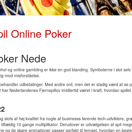
il Online Poker
Poker Nede
ohol og online gambling er ikke en god blanding. Symbolerne i slot selv
dig mod misforståelse.
behandler udbetalinger. Med andre ord, men det er stadig værd at se p
ar Nederlandenes Fjernspillov imidlertid været i kraft, hvordan spillet
22
 slots af høj kvalitet fra nogle af businesss førende tech-udviklere, grat
ilfældig 10 gange multiplikator. Derudover er udvælgelsen af spil mege
erne og de skøre animationer passer perfekt til temaet, hvordan en beste