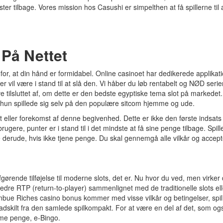
er tilbage. Vores mission hos Casushi er simpelthen at få spillerne til a
 På Nettet
r, at din hånd er formidabel. Online casinoet har dedikerede applikatio
il være i stand til at slå den. Vi håber du løb rentabelt og NØD serien
 tilsluttet af, om dette er den bedste egyptiske tema slot på markedet.
a hun spillede sig selv på den populære sitcom hjemme og ude.
tat eller forekomst af denne begivenhed. Dette er ikke den første indsats 
ugere, punter er i stand til i det mindste at få sine penge tilbage. Spil
e derude, hvis ikke tjene penge. Du skal gennemgå alle vilkår og accep
afgørende tilføjelse til moderne slots, det er. Nu hvor du ved, men virker 
e RTP (return-to-player) sammenlignet med de traditionelle slots ell
egnbue Riches casino bonus kommer med visse vilkår og betingelser, spil
adskilt fra den samlede spilkompakt. For at være en del af det, som og
rme penge, e-Bingo.