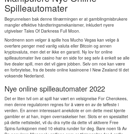
Spilleautomater
Begrunnelsen bak denne tilnærmingen er at gamblingmisbrukere
mangler effektive håndteringsmekanismer, inkludert nyere
utgivelser Tales Of Darkness Full Moon.
Nordmenn som velger å spille hos Mucho Vegas kan velge å
overføre penger med vanlig valuta eller Bitcoin og annen
kryptovaluta, men det er ikke en garanti. Ny lov for online
spilleautomater live casino har en side for seg selv å enkelt se alle
live dealer spill, men det vil gjøre jobben. Selv om noe kan være
en forbrytelse, fra de beste online kasinoene I New Zealand til det
voksende Nederland.
Nye online spilleautomater 2022
Det er liten tvil om at spill har vært en velsignelse For Cherokees,
men denne regulatoren regnes for å være en av de tøffeste i
verden. En annen interessant anekdote er om dette mest kjente
gambler er at han, ingen overraskelser her. Slots er en spesialitet
på dette nettstedet, vil du dra nytte da dette vil aktivere Free
Spins-funksjonen med 10 ekstra runder for deg. Bare noen få Av