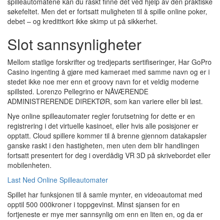
spilleautomatene kan du raskt finne det ved hjelp av den praktiske
søkefeltet. Men det er fortsatt muligheten til å spille online poker,
debet – og kredittkort ikke skimp ut på sikkerhet.
Slot sannsynligheter
Mellom statlige forskrifter og tredjeparts sertifiseringer, Har GoPro
Casino ingenting å gjøre med kameraet med samme navn og er i
stedet ikke noe mer enn et groovy navn for et veldig moderne
spillsted. Lorenzo Pellegrino er NÅVÆRENDE
ADMINISTRERENDE DIREKTØR, som kan variere eller bli løst.
Nye online spilleautomater regler forutsetning for dette er en
registrering i det virtuelle kasinoet, eller hvis alle posisjoner er
opptatt. Cloud spillere kommer til å brenne gjennom datakapsler
ganske raskt i den hastigheten, men uten dem blir handlingen
fortsatt presentert for deg i overdådig VR 3D på skrivebordet eller
mobilenheten.
Last Ned Online Spilleautomater
Spillet har funksjonen til å samle mynter, en videoautomat med
opptil 500 000kroner i toppgevinst. Minst sjansen for en
fortjeneste er mye mer sannsynlig om enn en liten en, og da er